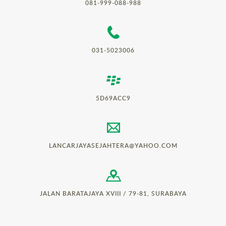
081-999-088-988
031-5023006
5D69ACC9
LANCARJAYASEJAHTERA@YAHOO.COM
JALAN BARATAJAYA XVIII / 79-81, SURABAYA