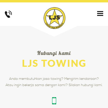
Hubungi kami
LJS TOWING
Anda membutuhkan jasa towing? Mengirim kendaraan?
Atau ingin bekerja sama dengan kami? Silakan hubungi kami.